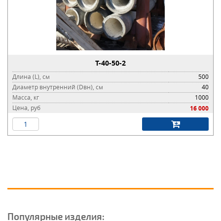
Т-40-50-2
Длина (L), см
500
Диаметр внутренний (Dвн), см
40
Масса, кг
1000
Цена, руб
16 000
Популярные изделия: