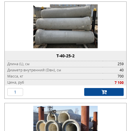
Т-40-25-2
Длина (L), см
259
Диаметр внутренний (Dвн), см
40
Масса, кг
700
Цена, руб
7 100