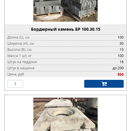
Бордюрный камень БР 100.30.15
Длина (L), см
100
Ширина (H), см
30
Высота (B), см
15
Масса 1 шт, кг
100
Штук на поддоне
16
Штук в машине
до 200
Цена, руб
500