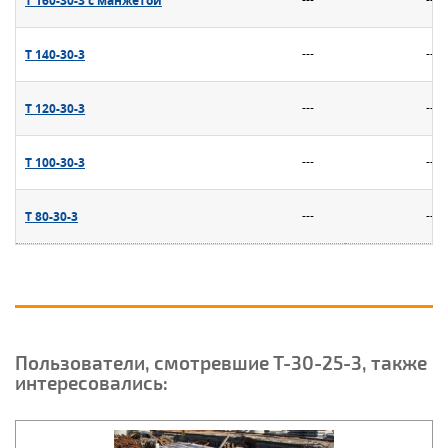
Т 140-30-3
---
---
Т 120-30-3
---
---
Т 100-30-3
---
---
Т 80-30-3
---
---
Пользователи, смотревшие Т-30-25-3, также
интересовались: