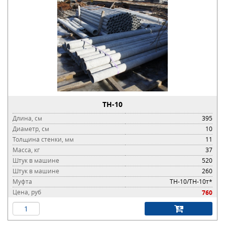
ТН-10
Длина, см
395
Диаметр, см
10
Толщина стенки, мм
11
Масса, кг
37
Штук в машине
520
Штук в машине
260
Муфта
ТН-10/ТН-10т*
Цена, руб
760