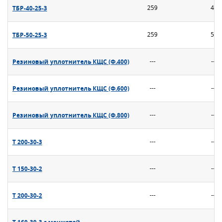
ТБР-40-25-3
259
40
ТБР-50-25-3
259
50
Резиновый уплотнитель КЩС (Ф.400)
---
---
Резиновый уплотнитель КЩС (Ф.600)
---
---
Резиновый уплотнитель КЩС (Ф.800)
---
---
Т 200-30-3
---
---
Т 150-30-2
---
---
Т 200-30-2
---
---
Т 160-30-3 с манжетой
---
---