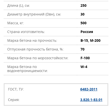
Длина (L), см:
250
Диаметр внутренний (Dвн), см:
30
Масса, кг:
500
Страна изготовитель:
Россия
Марка бетона на прочность:
В-15, М-200
Отпускная прочность бетона, %:
70
Марка бетона по морозостойкости:
F-100
Марка бетона по
W-4
водонепроницаемости:
ГОСТ; ТУ:
6482-2011
Серия:
3.820.1-83.01