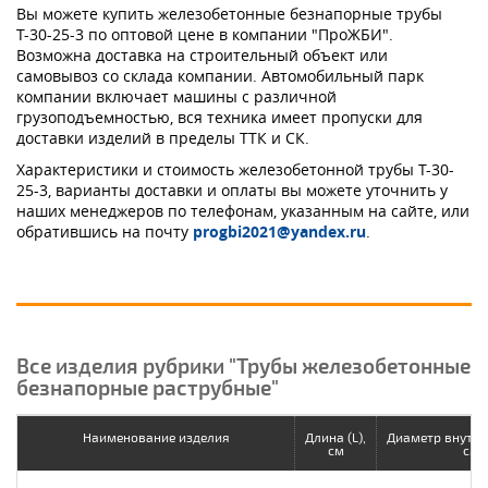
Вы можете купить железобетонные безнапорные трубы
Т-30-25-3 по оптовой цене в компании "ПроЖБИ".
Возможна доставка на строительный объект или
самовывоз со склада компании. Автомобильный парк
компании включает машины с различной
грузоподъемностью, вся техника имеет пропуски для
доставки изделий в пределы ТТК и СК.
Характеристики и стоимость железобетонной трубы Т-30-
25-3, варианты доставки и оплаты вы можете уточнить у
наших менеджеров по телефонам, указанным на сайте, или
обратившись на почту
progbi2021@yandex.ru
.
Все изделия рубрики "Трубы железобетонные
безнапорные раструбные"
Наименование изделия
Длина (L),
Диаметр внутрен
см
см