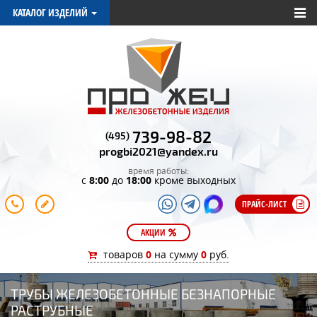
КАТАЛОГ ИЗДЕЛИЙ
739-98-82
(495)
progbi2021@yandex.ru
время работы:
с
8:00
до
18:00
кроме выходных
ПРАЙС-ЛИСТ
АКЦИИ
товаров
0
на сумму
0
руб.
ТРУБЫ ЖЕЛЕЗОБЕТОННЫЕ БЕЗНАПОРНЫЕ
РАСТРУБНЫЕ